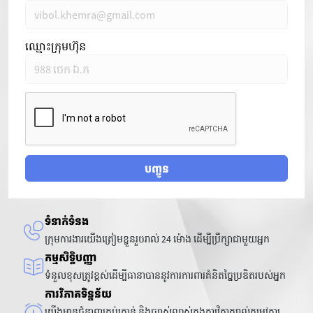
ឈ្មោះក្រុមហ៊ុន
បញ្ចូន
ទំនាក់ទំនង
ក្រុមការងារយើងត្រៀមខ្លួនរួចរាល់ 24 ម៉ោង ដើម្បីប្រឹក្សាជាមួយអ្នក
កម្មសិទ្ធិបញ្ញា
ទំនួលខុសត្រូវខ្ពស់ដើម្បីធានាបាននូវការការពារគំនិតច្នៃប្រឌិតរបស់អ្នក
ការវិភាគទិន្នន័យ
យើងមានជំនាញគ្រប់គ្រាន់ និងច្បាស់លាស់ក្នុងការវិភាគរាល់តម្រូវការ