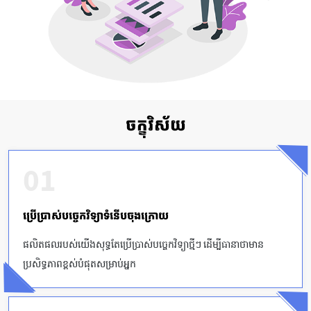
ចក្ខុវិស័យ
01
ប្រើប្រាស់បច្ចេកវិទ្យាទំនើបចុងក្រោយ
ផលិតផលរបស់យើងសុទ្ធតែប្រើប្រាស់បច្ចេកវិទ្យាថ្មីៗ ដើម្បីធានាថាមាន
ប្រសិទ្ធភាពខ្ពស់បំផុតសម្រាប់អ្នក