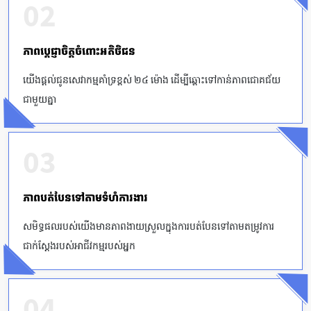
02
ភាពប្ដេជ្ញាចិត្តចំពោះអតិថិជន
យើងផ្តល់ជូនសេវាកម្មគាំទ្រខ្ពស់ ២៤ ម៉ោង ដើម្បីឆ្ពោះទៅកាន់ភាពជោគជ័យ
ជាមួយគ្នា
03
ភាពបត់បែនទៅតាមទំហំការងារ
សមិទ្ធផលរបស់យើងមានភាពងាយស្រួលក្នុងការបត់បែនទៅតាមតម្រូវការ
ជាក់ស្តែងរបស់អាជីវកម្មរបស់អ្នក
04