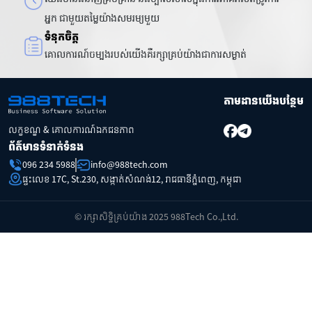
អ្នក ជាមួយតម្លៃយ៉ាងសមរម្យមួយ
ទំនុកចិត្ត
គោលការណ៍ចម្បងរបស់យើងគឺរក្សាគ្រប់យ៉ាងជាការសម្ងាត់
តាមដានយើងបន្ថែម
លក្ខខណ្ឌ & គោលការណ៍ឯកជនភាព
ព័ត៌មានទំនាក់ទំនង
096 234 5988
info@988tech.com
ផ្ទះលេខ 17C, St.230, សង្កាត់សំណង់12, រាជធានីភ្នំពេញ, កម្ពុជា
© រក្សាសិទ្ធិគ្រប់យ៉ាង 2025 988Tech Co.,Ltd.