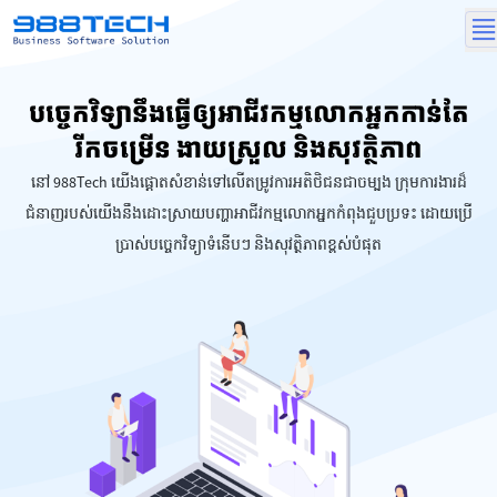
បច្ចេកវិទ្យានឹងធ្វើឲ្យអាជីវកម្មលោកអ្នកកាន់តែ
រីកចម្រើន ងាយស្រួល និងសុវត្ថិភាព
នៅ 988Tech យើងផ្តោតសំខាន់ទៅលើតម្រូវការអតិថិជនជាចម្បង ក្រុមការងារដ៏
ជំនាញរបស់យើងនឹងដោះស្រាយបញ្ហាអាជីវកម្មលោកអ្នកកំពុងជួបប្រទះ ដោយប្រើ
ប្រាស់បច្ចេកវិទ្យាទំនើបៗ និងសុវត្ថិភាពខ្ពស់បំផុត