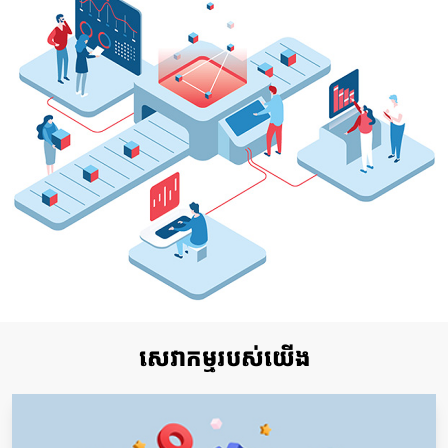
សេវាកម្មរបស់យើង