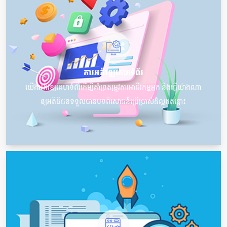
ការអភិវឌ្ឍគេហទំព័រ
យើងអភិវឌ្ឍគេហទំព័រដើម្បីគាំទ្រតម្រូវការអាជីវកម្មអ្នក និងធ្វើយ៉ាងណា
ឲ្យអតិថិជនទទួលបានបទពិសោធន៍ប្រើប្រាស់ដ៏ល្អឥតខ្ចោះ